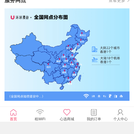
服务网点
查看更多
首页
租WiFi
心选商城
我的订单
个人中心