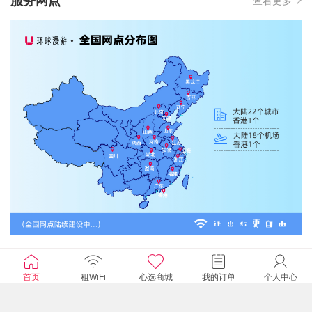
服务网点
查看更多
首页
租WiFi
心选商城
我的订单
个人中心