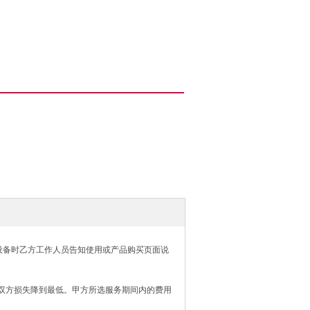
设备时乙方工作人员告知使用或产品购买页面说
将双方损失降到最低。甲方所选服务期间内的费用