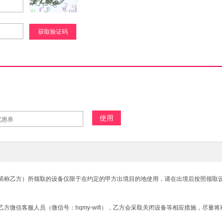
获取验证码
使用
简称乙方）所领取的设备仅限于在约定的甲方出境目的地使用，请在出境后按照领取
方微信客服人员（微信号：hqmy-wifi），乙方会采取关闭设备等相应措施，尽量
。