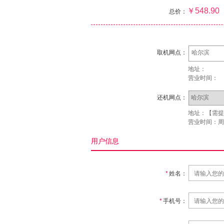
￥548.90
总价：
取机网点：
哈尔滨
地址：
营业时间：
还机网点：
地址：【需提
营业时间：周一
用户信息
*
姓名：
*
手机号：