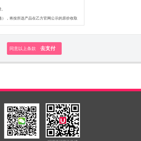
费。
递），将按所选产品在乙方官网公示的原价收取
去支付
同意以上条款
，运营商会对其互联网接入服务采用公平使用原
络体验。境外当地运营商据此原则可能对用户
施为准。乙方对于因境外当地运营商采用公平
ipwifi.com/）产品购买页面。
营商运营的互联网。甲方因此按照约定向乙方支