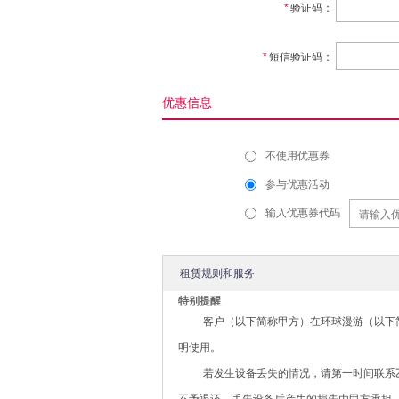
*
验证码：
*
短信验证码：
优惠信息
不使用优惠券
参与优惠活动
输入优惠券代码
租赁规则和服务
特别提醒
客户（以下简称甲方）在环球漫游（以下
明使用。
若发生设备丢失的情况，请第一时间联系乙
不予退还，丢失设备后产生的损失由甲方承担