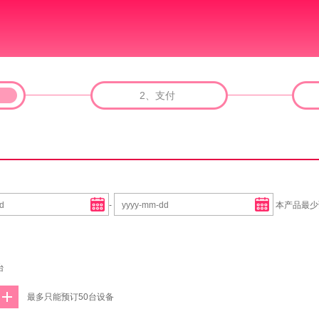
2、支付
-
本产品最少
台
最多只能预订50台设备