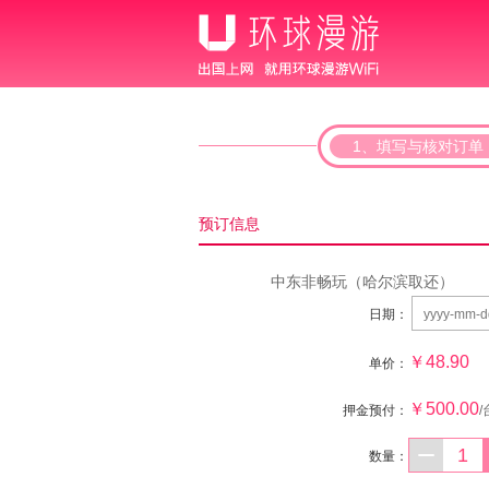
1、填写与核对订单
预订信息
中东非畅玩（哈尔滨取还）
日期：
￥48.90
单价：
￥500.00
押金预付：
/
数量：